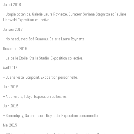
Juillet 2018
– Utopia botanica, Galerie Laure Roynette. Curateur Soriana Stagnitta et Pauline
Lisowski Exposition collective.
Janvier 2017
– No head, avec Zoé Rumeau. Galerie Laure Roynette.
Décembre 2016
– La belle Etoile, Stella Studio. Exposition collective.
Avril 2016
– Buena vista, Bonpoint. Exposition personnelle.
Juin 2015
– Art Olympia, Tokyo. Exposition collective.
Juin 2015
– Serendipity, Galerie Laure Roynette. Exposition personnelle.
Mai 2015