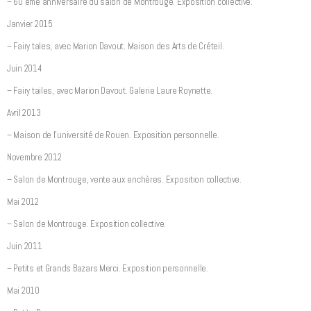
– 60 ème anniversaire du salon de Montrouge. Exposition collective.
Janvier 2015
– Fairy tales, avec Marion Davout. Maison des Arts de Créteil.
Juin 2014
– Fairy tailes, avec Marion Davout. Galerie Laure Roynette.
Avril 2013
– Maison de l’université de Rouen. Exposition personnelle.
Novembre 2012
– Salon de Montrouge, vente aux enchères. Exposition collective.
Mai 2012
– Salon de Montrouge. Exposition collective.
Juin 2011
– Petits et Grands Bazars Merci. Exposition personnelle.
Mai 2010