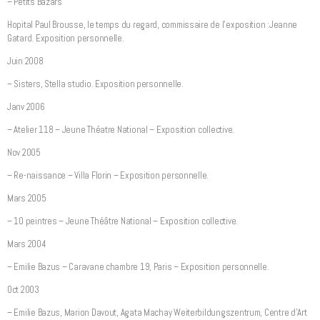
– Petits Bazars
Hopital Paul Brousse, le temps du regard, commissaire de l’exposition :Jeanne
Gatard. Exposition personnelle.
Juin 2008
– Sisters, Stella studio. Exposition personnelle.
Janv 2006
– Atelier 118 – Jeune Théatre National – Exposition collective.
Nov 2005
– Re-naissance – Villa Florin – Exposition personnelle.
Mars 2005
– 10 peintres – Jeune Théâtre National – Exposition collective.
Mars 2004
– Emilie Bazus – Caravane chambre 19, Paris – Exposition personnelle.
Oct 2003
– Emilie Bazus, Marion Davout, Agata Machay Weiterbildungszentrum, Centre d’Art